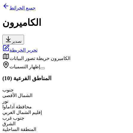
جميع الخرائط
الكاميرون
تصدير
تحرير الخريطة
الكاميرون
خريطة تصور البيانات
إظهار التسميات
المناطق الفرعية
(
10
)
جنوب
الشمال الأقصى
نور
محافظة آداماوا
إقليم الشمال الغربي
جنوب غرب
الشرق
المنطقة الساحلية