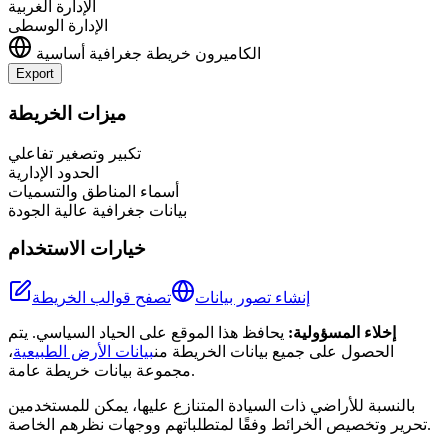
الإدارة الغربية
الإدارة الوسطى
الكاميرون
خريطة جغرافية أساسية
Export
Leaflet
|
©
OpenStreetMap
contributors
+
ميزات الخريطة
−
تكبير وتصغير تفاعلي
الحدود الإدارية
أسماء المناطق والتسميات
بيانات جغرافية عالية الجودة
خيارات الاستخدام
إنشاء تصور بيانات
تصفح قوالب الخريطة
إخلاء المسؤولية:
يحافظ هذا الموقع على الحياد السياسي. يتم
الحصول على جميع بيانات الخريطة من
بيانات الأرض الطبيعية
،
مجموعة بيانات خريطة عامة.
بالنسبة للأراضي ذات السيادة المتنازع عليها، يمكن للمستخدمين
تحرير وتخصيص الخرائط وفقًا لمتطلباتهم ووجهات نظرهم الخاصة.