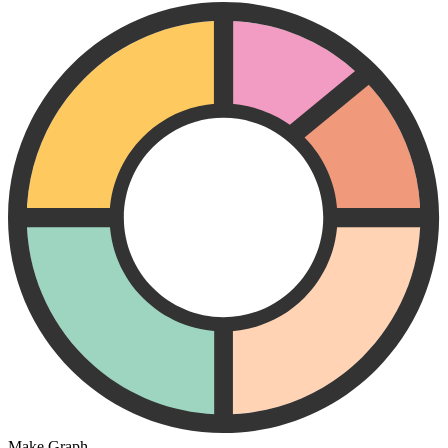
Make Graph