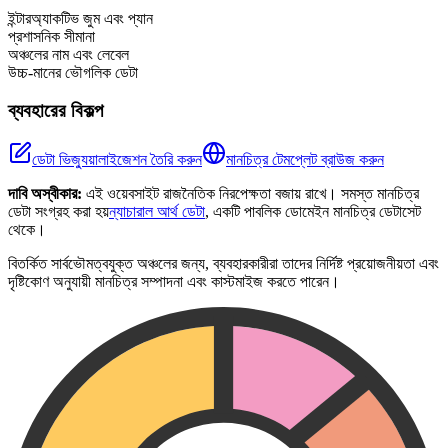
−
ইন্টারঅ্যাকটিভ জুম এবং প্যান
প্রশাসনিক সীমানা
অঞ্চলের নাম এবং লেবেল
উচ্চ-মানের ভৌগলিক ডেটা
ব্যবহারের বিকল্প
ডেটা ভিজ্যুয়ালাইজেশন তৈরি করুন
মানচিত্র টেমপ্লেট ব্রাউজ করুন
দাবি অস্বীকার:
এই ওয়েবসাইট রাজনৈতিক নিরপেক্ষতা বজায় রাখে। সমস্ত মানচিত্র
ডেটা সংগ্রহ করা হয়
ন্যাচারাল আর্থ ডেটা
, একটি পাবলিক ডোমেইন মানচিত্র ডেটাসেট
থেকে।
বিতর্কিত সার্বভৌমত্বযুক্ত অঞ্চলের জন্য, ব্যবহারকারীরা তাদের নির্দিষ্ট প্রয়োজনীয়তা এবং
দৃষ্টিকোণ অনুযায়ী মানচিত্র সম্পাদনা এবং কাস্টমাইজ করতে পারেন।