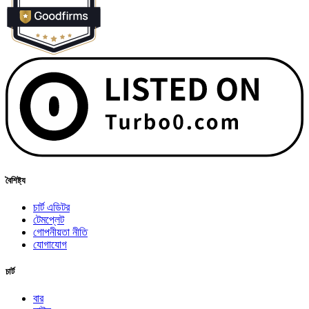
বৈশিষ্ট্য
চার্ট এডিটর
টেমপ্লেট
গোপনীয়তা নীতি
যোগাযোগ
চার্ট
বার