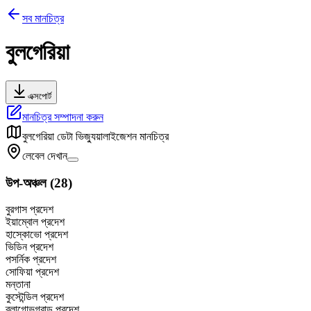
সব মানচিত্র
বুলগেরিয়া
এক্সপোর্ট
মানচিত্র সম্পাদনা করুন
বুলগেরিয়া
ডেটা ভিজ্যুয়ালাইজেশন মানচিত্র
লেবেল দেখান
উপ-অঞ্চল
(
28
)
বুরগাস প্রদেশ
ইয়াম্বোল প্রদেশ
হাস্কোভো প্রদেশ
ভিডিন প্রদেশ
পসর্নিক প্রদেশ
সোফিয়া প্রদেশ
মন্তানা
কুস্টেন্ডিল প্রদেশ
ব্লাগোভগ্রাড প্রদেশ