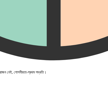
্রয়োজন নেই, গোপনীয়তা-প্রথম পদ্ধতি।