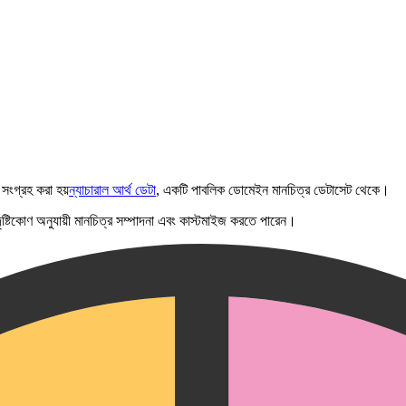
সংগ্রহ করা হয়
ন্যাচারাল আর্থ ডেটা
, একটি পাবলিক ডোমেইন মানচিত্র ডেটাসেট থেকে।
ং দৃষ্টিকোণ অনুযায়ী মানচিত্র সম্পাদনা এবং কাস্টমাইজ করতে পারেন।