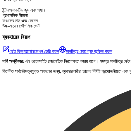
−
ইন্টারঅ্যাকটিভ জুম এবং প্যান
প্রশাসনিক সীমানা
অঞ্চলের নাম এবং লেবেল
উচ্চ-মানের ভৌগলিক ডেটা
ব্যবহারের বিকল্প
ডেটা ভিজ্যুয়ালাইজেশন তৈরি করুন
মানচিত্র টেমপ্লেট ব্রাউজ করুন
দাবি অস্বীকার:
এই ওয়েবসাইট রাজনৈতিক নিরপেক্ষতা বজায় রাখে। সমস্ত মানচিত্র ডেটা 
বিতর্কিত সার্বভৌমত্বযুক্ত অঞ্চলের জন্য, ব্যবহারকারীরা তাদের নির্দিষ্ট প্রয়োজনীয়তা এব