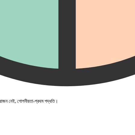
্রয়োজন নেই, গোপনীয়তা-প্রথম পদ্ধতি।