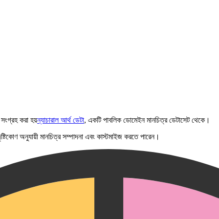
সংগ্রহ করা হয়
ন্যাচারাল আর্থ ডেটা
, একটি পাবলিক ডোমেইন মানচিত্র ডেটাসেট থেকে।
ং দৃষ্টিকোণ অনুযায়ী মানচিত্র সম্পাদনা এবং কাস্টমাইজ করতে পারেন।