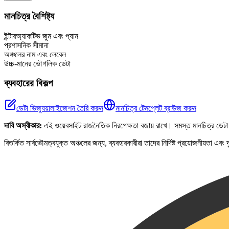
+
মানচিত্র বৈশিষ্ট্য
−
ইন্টারঅ্যাকটিভ জুম এবং প্যান
প্রশাসনিক সীমানা
অঞ্চলের নাম এবং লেবেল
উচ্চ-মানের ভৌগলিক ডেটা
ব্যবহারের বিকল্প
ডেটা ভিজ্যুয়ালাইজেশন তৈরি করুন
মানচিত্র টেমপ্লেট ব্রাউজ করুন
দাবি অস্বীকার:
এই ওয়েবসাইট রাজনৈতিক নিরপেক্ষতা বজায় রাখে। সমস্ত মানচিত্র ডেটা 
বিতর্কিত সার্বভৌমত্বযুক্ত অঞ্চলের জন্য, ব্যবহারকারীরা তাদের নির্দিষ্ট প্রয়োজনীয়তা এব