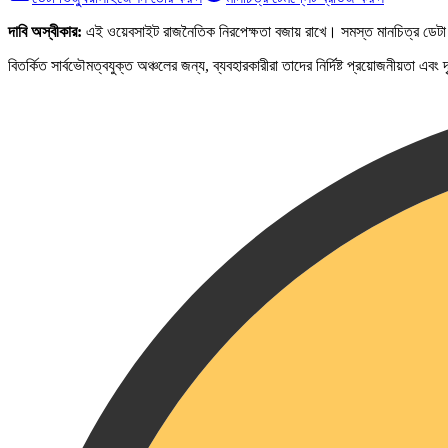
দাবি অস্বীকার:
এই ওয়েবসাইট রাজনৈতিক নিরপেক্ষতা বজায় রাখে। সমস্ত মানচিত্র ডেটা 
বিতর্কিত সার্বভৌমত্বযুক্ত অঞ্চলের জন্য, ব্যবহারকারীরা তাদের নির্দিষ্ট প্রয়োজনীয়তা এব