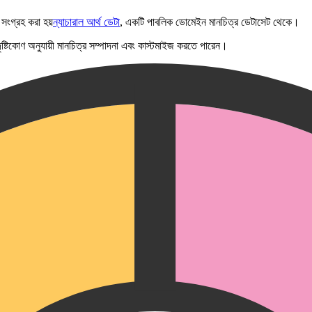
সংগ্রহ করা হয়
ন্যাচারাল আর্থ ডেটা
, একটি পাবলিক ডোমেইন মানচিত্র ডেটাসেট থেকে।
ং দৃষ্টিকোণ অনুযায়ী মানচিত্র সম্পাদনা এবং কাস্টমাইজ করতে পারেন।