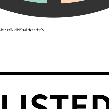
্রয়োজন নেই, গোপনীয়তা-প্রথম পদ্ধতি।