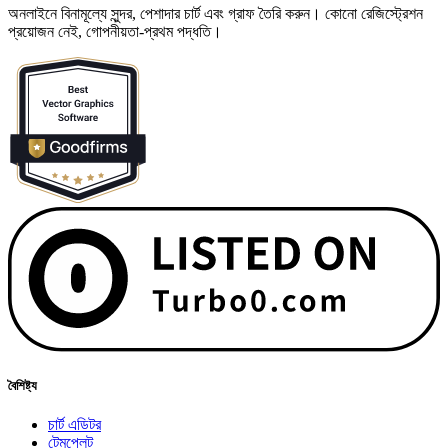
অনলাইনে বিনামূল্যে সুন্দর, পেশাদার চার্ট এবং গ্রাফ তৈরি করুন। কোনো রেজিস্ট্রেশন
প্রয়োজন নেই, গোপনীয়তা-প্রথম পদ্ধতি।
বৈশিষ্ট্য
চার্ট এডিটর
টেমপ্লেট