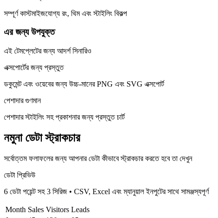
সম্পূর্ণ কাস্টমাইজযোগ্য রং, থিম এবং স্টাইলিং বিকল্প
এর জন্য উপযুক্ত
এই টেমপ্লেটের জন্য আদর্শ সিনারিও
এক্সপোর্টের জন্য প্রস্তুত
ডকুমেন্ট এবং ওয়েবের জন্য উচ্চ-মানের PNG এবং SVG এক্সপোর্ট
পেশাদার গুণমান
পেশাদার স্টাইলিং সহ প্রকাশনার জন্য প্রস্তুত চার্ট
নমুনা ডেটা স্ট্রাকচার
সর্বোত্তম ফলাফলের জন্য আপনার ডেটা কীভাবে স্ট্রাকচার করতে হবে তা দেখুন
ডেটা প্রিভিউ
6 ডেটা পয়েন্ট সহ 3 সিরিজ
•
CSV, Excel এবং ম্যানুয়াল ইনপুটের সাথে সামঞ্জস্যপূর্ণ
Month
Sales
Visitors
Leads