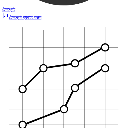
টেমপ্লেট
টেমপ্লেট ব্যবহার করুন