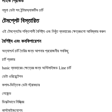
লাইভ প্রিভিউ
নমুনা ডেটা সহ ইন্টারঅ্যাকটিভ চার্ট
টেমপ্লেট বিস্তারিত
এই টেমপ্লেটের শক্তিশালী বৈশিষ্ট্য এবং নিখুঁত ব্যবহারের ক্ষেত্রগুলো আবিষ্কার করুন
বৈশিষ্ট্য এবং কনফিগারেশন
অত্যাশ্চর্য চার্ট তৈরির জন্য আপনার প্রয়োজনীয় সবকিছু
চার্ট প্রকার
basic ব্যবহারের ক্ষেত্রের জন্য অপ্টিমাইজড Line চার্ট
ডেটা ওরিয়েন্টেশন
কলাম-ভিত্তিক ডেটা স্ট্রাকচার
লেজেন্ড
ডিফল্টভাবে নিষ্ক্রিয়
কাস্টমাইজযোগ্য