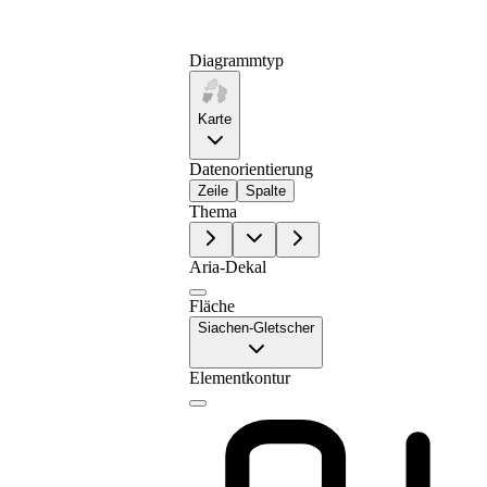
Diagrammtyp
Karte
Datenorientierung
Zeile
Spalte
Thema
Aria-Dekal
Fläche
Siachen-Gletscher
Elementkontur