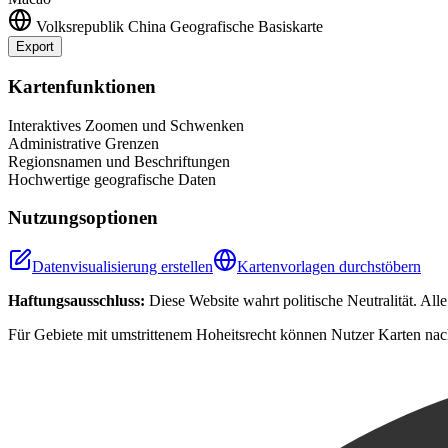
Volksrepublik China
Geografische Basiskarte
Export
+
Kartenfunktionen
−
Interaktives Zoomen und Schwenken
Administrative Grenzen
Regionsnamen und Beschriftungen
Hochwertige geografische Daten
Nutzungsoptionen
Datenvisualisierung erstellen
Kartenvorlagen durchstöbern
Haftungsausschluss:
Diese Website wahrt politische Neutralität. Al
Für Gebiete mit umstrittenem Hoheitsrecht können Nutzer Karten nac