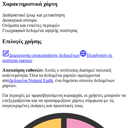
+
Χαρακτηριστικά χάρτη
−
Διαδραστικό ζουμ και μετακίνηση
Διοικητικά σύνορα
Ονόματα και ετικέτες περιοχών
Γεωγραφικά δεδομένα υψηλής ποιότητας
Επιλογές χρήσης
Δημιουργία οπτικοποίησης δεδομένων
Περιήγηση σε
πρότυπα χαρτών
Αποποίηση ευθυνών:
Αυτός ο ιστότοπος διατηρεί πολιτική
ουδετερότητα. Όλα τα δεδομένα χαρτών προέρχονται
από
Δεδομένα Natural Earth
, ένα δημόσιο σύνολο δεδομένων
χαρτών.
Για περιοχές με αμφισβητούμενη κυριαρχία, οι χρήστες μπορούν να
επεξεργάζονται και να προσαρμόζουν χάρτες σύμφωνα με τις
συγκεκριμένες ανάγκες και προοπτικές τους.