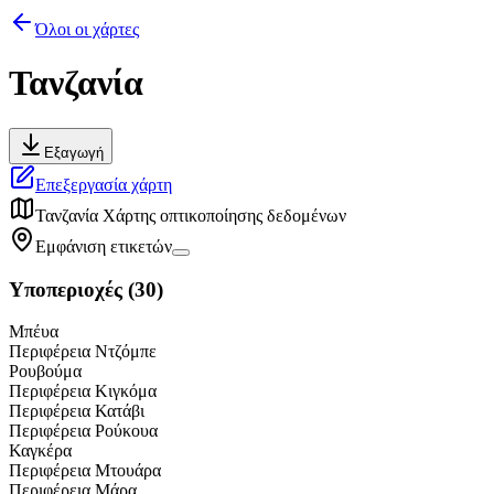
Όλοι οι χάρτες
Τανζανία
Εξαγωγή
Επεξεργασία χάρτη
Τανζανία
Χάρτης οπτικοποίησης δεδομένων
Εμφάνιση ετικετών
Υποπεριοχές
(
30
)
Μπέυα
Περιφέρεια Ντζόμπε
Ρουβούμα
Περιφέρεια Κιγκόμα
Περιφέρεια Κατάβι
Περιφέρεια Ρούκουα
Καγκέρα
Περιφέρεια Μτουάρα
Περιφέρεια Μάρα