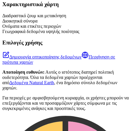
+
Χαρακτηριστικά χάρτη
−
Διαδραστικό ζουμ και μετακίνηση
Διοικητικά σύνορα
Ονόματα και ετικέτες περιοχών
Γεωγραφικά δεδομένα υψηλής ποιότητας
Επιλογές χρήσης
Δημιουργία οπτικοποίησης δεδομένων
Περιήγηση σε
πρότυπα χαρτών
Αποποίηση ευθυνών:
Αυτός ο ιστότοπος διατηρεί πολιτική
ουδετερότητα. Όλα τα δεδομένα χαρτών προέρχονται
από
Δεδομένα Natural Earth
, ένα δημόσιο σύνολο δεδομένων
χαρτών.
Για περιοχές με αμφισβητούμενη κυριαρχία, οι χρήστες μπορούν να
επεξεργάζονται και να προσαρμόζουν χάρτες σύμφωνα με τις
συγκεκριμένες ανάγκες και προοπτικές τους.