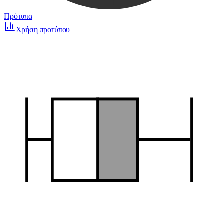
Πρότυπα
Χρήση προτύπου