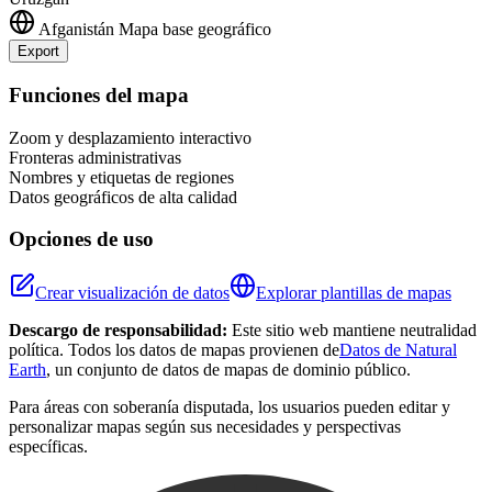
Afganistán
Mapa base geográfico
Export
Leaflet
|
©
OpenStreetMap
contributors
+
Funciones del mapa
−
Zoom y desplazamiento interactivo
Fronteras administrativas
Nombres y etiquetas de regiones
Datos geográficos de alta calidad
Opciones de uso
Crear visualización de datos
Explorar plantillas de mapas
Descargo de responsabilidad:
Este sitio web mantiene neutralidad
política. Todos los datos de mapas provienen de
Datos de Natural
Earth
, un conjunto de datos de mapas de dominio público.
Para áreas con soberanía disputada, los usuarios pueden editar y
personalizar mapas según sus necesidades y perspectivas
específicas.