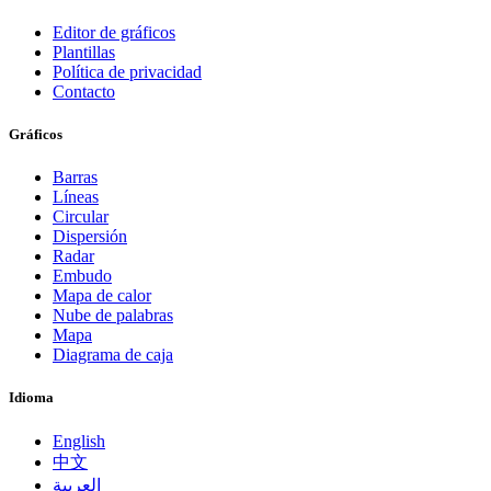
Editor de gráficos
Plantillas
Política de privacidad
Contacto
Gráficos
Barras
Líneas
Circular
Dispersión
Radar
Embudo
Mapa de calor
Nube de palabras
Mapa
Diagrama de caja
Idioma
English
中文
العربية