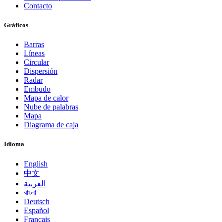
Contacto
Gráficos
Barras
Líneas
Circular
Dispersión
Radar
Embudo
Mapa de calor
Nube de palabras
Mapa
Diagrama de caja
Idioma
English
中文
العربية
বাংলা
Deutsch
Español
Français