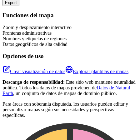
Export
Leaflet
|
©
OpenStreetMap
contributors
+
Funciones del mapa
−
Zoom y desplazamiento interactivo
Fronteras administrativas
Nombres y etiquetas de regiones
Datos geográficos de alta calidad
Opciones de uso
Crear visualización de datos
Explorar plantillas de mapas
Descargo de responsabilidad:
Este sitio web mantiene neutralidad
política. Todos los datos de mapas provienen de
Datos de Natural
Earth
, un conjunto de datos de mapas de dominio público.
Para áreas con soberanía disputada, los usuarios pueden editar y
personalizar mapas según sus necesidades y perspectivas
específicas.