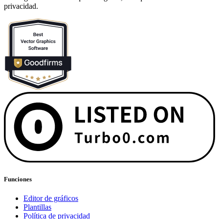
privacidad.
Funciones
Editor de gráficos
Plantillas
Política de privacidad