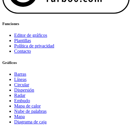
Funciones
Editor de gráficos
Plantillas
Política de privacidad
Contacto
Gráficos
Barras
Líneas
Circular
Dispersión
Radar
Embudo
Mapa de calor
Nube de palabras
Mapa
Diagrama de caja