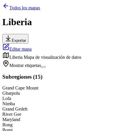
Todos los mapas
Liberia
Exportar
Editar mapa
Liberia
Mapa de visualización de datos
Mostrar etiquetas
Subregiones
(
15
)
Grand Cape Mount
Gbarpolu
Lofa
Nimba
Grand Gedeh
River Gee
Maryland
Bong
Bomi