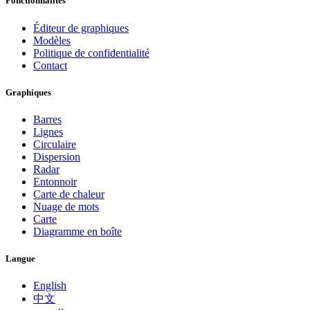
Fonctionnalités
Éditeur de graphiques
Modèles
Politique de confidentialité
Contact
Graphiques
Barres
Lignes
Circulaire
Dispersion
Radar
Entonnoir
Carte de chaleur
Nuage de mots
Carte
Diagramme en boîte
Langue
English
中文