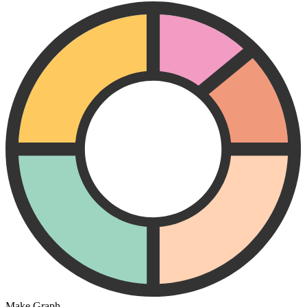
Make Graph