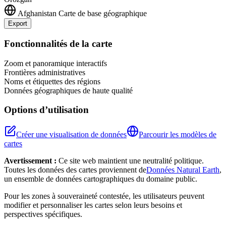
Afghanistan
Carte de base géographique
Export
Leaflet
|
©
OpenStreetMap
contributors
+
Fonctionnalités de la carte
−
Zoom et panoramique interactifs
Frontières administratives
Noms et étiquettes des régions
Données géographiques de haute qualité
Options d’utilisation
Créer une visualisation de données
Parcourir les modèles de
cartes
Avertissement :
Ce site web maintient une neutralité politique.
Toutes les données des cartes proviennent de
Données Natural Earth
,
un ensemble de données cartographiques du domaine public.
Pour les zones à souveraineté contestée, les utilisateurs peuvent
modifier et personnaliser les cartes selon leurs besoins et
perspectives spécifiques.