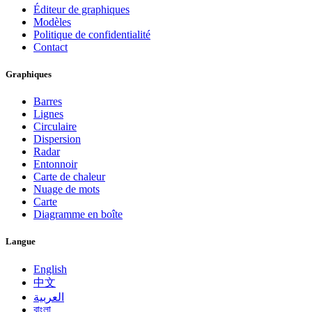
Éditeur de graphiques
Modèles
Politique de confidentialité
Contact
Graphiques
Barres
Lignes
Circulaire
Dispersion
Radar
Entonnoir
Carte de chaleur
Nuage de mots
Carte
Diagramme en boîte
Langue
English
中文
العربية
বাংলা