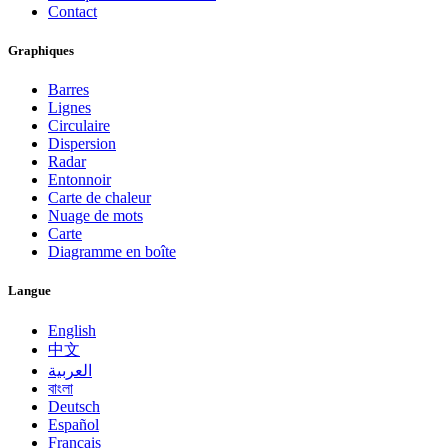
Contact
Graphiques
Barres
Lignes
Circulaire
Dispersion
Radar
Entonnoir
Carte de chaleur
Nuage de mots
Carte
Diagramme en boîte
Langue
English
中文
العربية
বাংলা
Deutsch
Español
Français