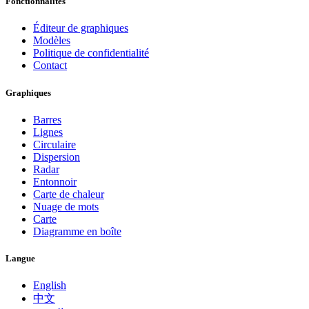
Fonctionnalités
Éditeur de graphiques
Modèles
Politique de confidentialité
Contact
Graphiques
Barres
Lignes
Circulaire
Dispersion
Radar
Entonnoir
Carte de chaleur
Nuage de mots
Carte
Diagramme en boîte
Langue
English
中文