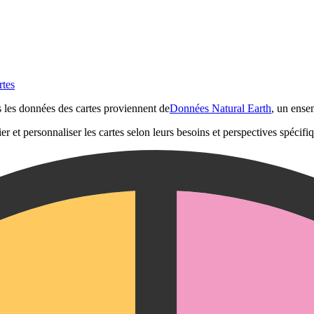
rtes
s les données des cartes proviennent de
Données Natural Earth
, un ense
er et personnaliser les cartes selon leurs besoins et perspectives spécifi