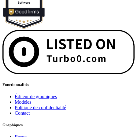
Fonctionnalités
Éditeur de graphiques
Modèles
Politique de confidentialité
Contact
Graphiques
Barres