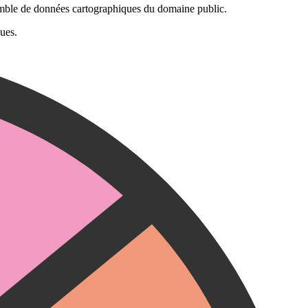
mble de données cartographiques du domaine public.
ques.