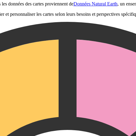
s les données des cartes proviennent de
Données Natural Earth
, un ense
er et personnaliser les cartes selon leurs besoins et perspectives spécifi