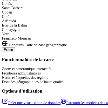
Cortés
Santa Bárbara
Copán
Colón
Atlántida
Islas de la Bahía
Comayagua
Yoro
Francisco Morazán
Honduras
Carte de base géographique
Export
+
Fonctionnalités de la carte
−
Zoom et panoramique interactifs
Frontières administratives
Noms et étiquettes des régions
Données géographiques de haute qualité
Options d’utilisation
Créer une visualisation de données
Parcourir les modèles de ca