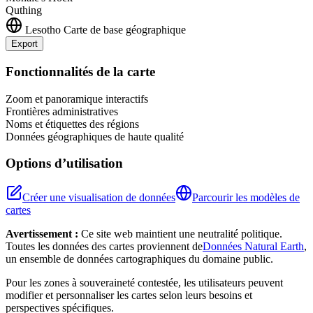
Quthing
Lesotho
Carte de base géographique
Export
Leaflet
|
©
OpenStreetMap
contributors
+
Fonctionnalités de la carte
−
Zoom et panoramique interactifs
Frontières administratives
Noms et étiquettes des régions
Données géographiques de haute qualité
Options d’utilisation
Créer une visualisation de données
Parcourir les modèles de
cartes
Avertissement :
Ce site web maintient une neutralité politique.
Toutes les données des cartes proviennent de
Données Natural Earth
,
un ensemble de données cartographiques du domaine public.
Pour les zones à souveraineté contestée, les utilisateurs peuvent
modifier et personnaliser les cartes selon leurs besoins et
perspectives spécifiques.