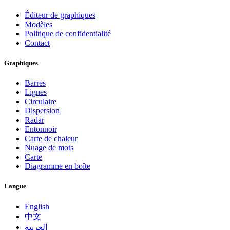
Éditeur de graphiques
Modèles
Politique de confidentialité
Contact
Graphiques
Barres
Lignes
Circulaire
Dispersion
Radar
Entonnoir
Carte de chaleur
Nuage de mots
Carte
Diagramme en boîte
Langue
English
中文
العربية