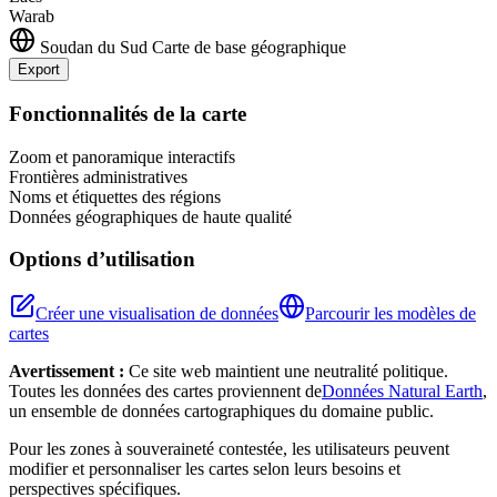
Warab
Soudan du Sud
Carte de base géographique
Export
Leaflet
|
©
OpenStreetMap
contributors
+
Fonctionnalités de la carte
−
Zoom et panoramique interactifs
Frontières administratives
Noms et étiquettes des régions
Données géographiques de haute qualité
Options d’utilisation
Créer une visualisation de données
Parcourir les modèles de
cartes
Avertissement :
Ce site web maintient une neutralité politique.
Toutes les données des cartes proviennent de
Données Natural Earth
,
un ensemble de données cartographiques du domaine public.
Pour les zones à souveraineté contestée, les utilisateurs peuvent
modifier et personnaliser les cartes selon leurs besoins et
perspectives spécifiques.