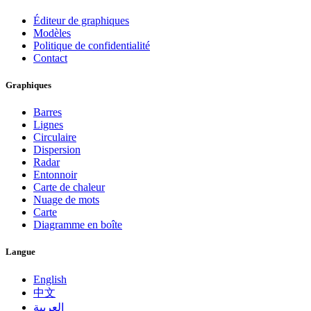
Éditeur de graphiques
Modèles
Politique de confidentialité
Contact
Graphiques
Barres
Lignes
Circulaire
Dispersion
Radar
Entonnoir
Carte de chaleur
Nuage de mots
Carte
Diagramme en boîte
Langue
English
中文
العربية