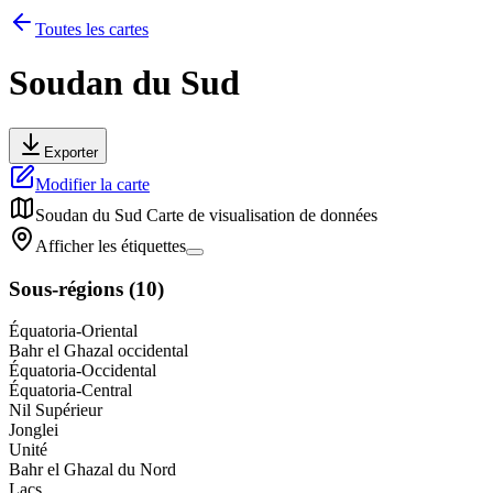
Toutes les cartes
Soudan du Sud
Exporter
Modifier la carte
Soudan du Sud
Carte de visualisation de données
Afficher les étiquettes
Sous-régions
(
10
)
Équatoria-Oriental
Bahr el Ghazal occidental
Équatoria-Occidental
Équatoria-Central
Nil Supérieur
Jonglei
Unité
Bahr el Ghazal du Nord
Lacs