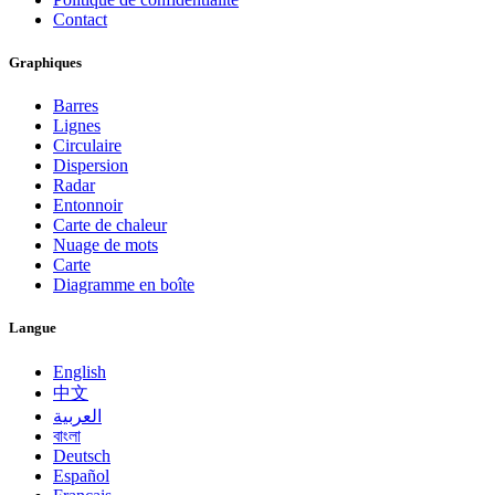
Contact
Graphiques
Barres
Lignes
Circulaire
Dispersion
Radar
Entonnoir
Carte de chaleur
Nuage de mots
Carte
Diagramme en boîte
Langue
English
中文
العربية
বাংলা
Deutsch
Español