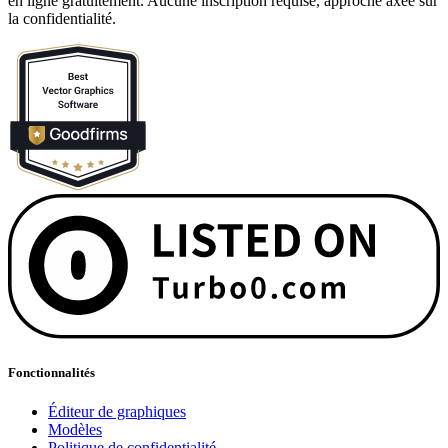
en ligne gratuitement. Aucune inscription requise, approche axée sur
la confidentialité.
Fonctionnalités
Éditeur de graphiques
Modèles
Politique de confidentialité