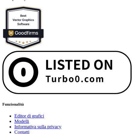
Funzionalità
Editor di grafici
Modelli
Informativa sulla privacy
Contatti