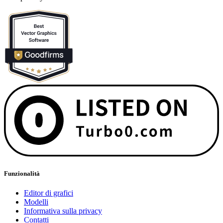
Funzionalità
Editor di grafici
Modelli
Informativa sulla privacy
Contatti