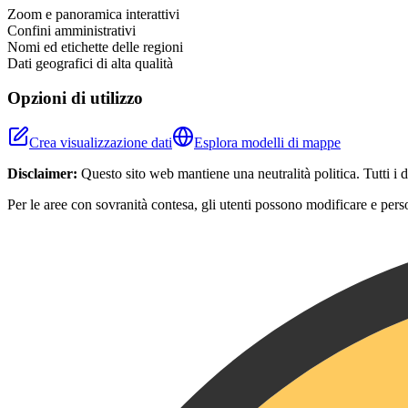
−
Zoom e panoramica interattivi
Confini amministrativi
Nomi ed etichette delle regioni
Dati geografici di alta qualità
Opzioni di utilizzo
Crea visualizzazione dati
Esplora modelli di mappe
Disclaimer:
Questo sito web mantiene una neutralità politica. Tutti i
Per le aree con sovranità contesa, gli utenti possono modificare e pers