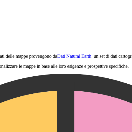
 dati delle mappe provengono da
Dati Natural Earth
, un set di dati cartog
onalizzare le mappe in base alle loro esigenze e prospettive specifiche.