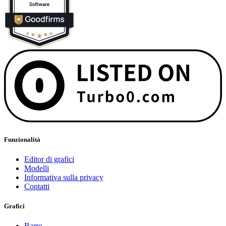
Funzionalità
Editor di grafici
Modelli
Informativa sulla privacy
Contatti
Grafici
Barre