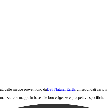
 dati delle mappe provengono da
Dati Natural Earth
, un set di dati cartog
onalizzare le mappe in base alle loro esigenze e prospettive specifiche.