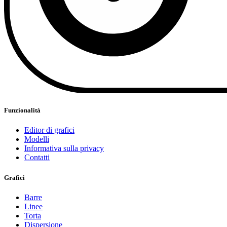
Funzionalità
Editor di grafici
Modelli
Informativa sulla privacy
Contatti
Grafici
Barre
Linee
Torta
Dispersione