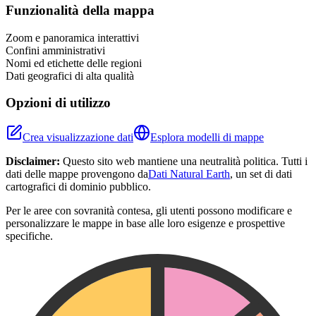
+
Funzionalità della mappa
−
Zoom e panoramica interattivi
Confini amministrativi
Nomi ed etichette delle regioni
Dati geografici di alta qualità
Opzioni di utilizzo
Crea visualizzazione dati
Esplora modelli di mappe
Disclaimer:
Questo sito web mantiene una neutralità politica. Tutti i
dati delle mappe provengono da
Dati Natural Earth
, un set di dati
cartografici di dominio pubblico.
Per le aree con sovranità contesa, gli utenti possono modificare e
personalizzare le mappe in base alle loro esigenze e prospettive
specifiche.