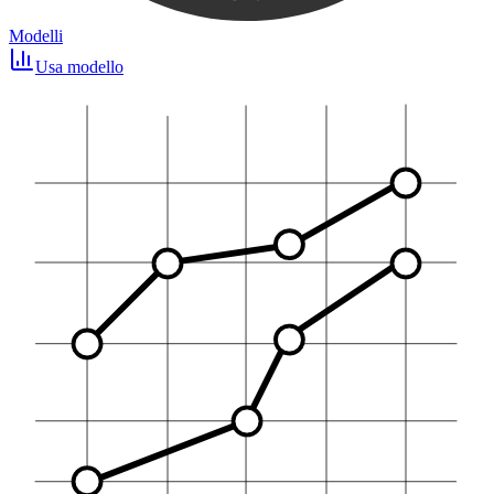
Modelli
Usa modello