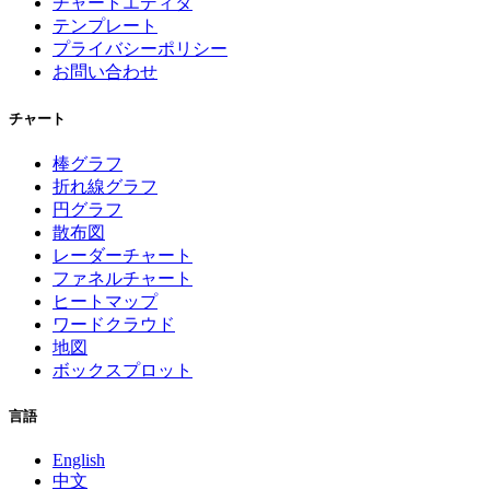
チャートエディタ
テンプレート
プライバシーポリシー
お問い合わせ
チャート
棒グラフ
折れ線グラフ
円グラフ
散布図
レーダーチャート
ファネルチャート
ヒートマップ
ワードクラウド
地図
ボックスプロット
言語
English
中文