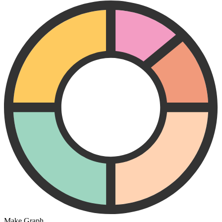
Make Graph