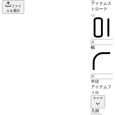
アイテムス
9
Utilities
8
ファイ
トローク
ルを選択
幅
半径
アイテムフ
ィル
テーマ
凡例