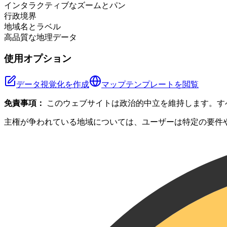
インタラクティブなズームとパン
行政境界
地域名とラベル
高品質な地理データ
使用オプション
データ視覚化を作成
マップテンプレートを閲覧
免責事項：
このウェブサイトは政治的中立を維持します。す
主権が争われている地域については、ユーザーは特定の要件