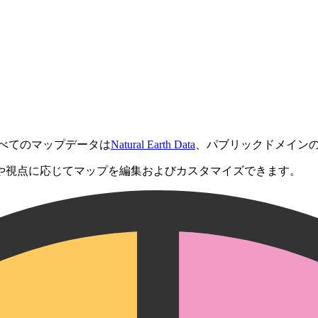
べてのマップデータは
Natural Earth Data
、パブリックドメイン
や視点に応じてマップを編集およびカスタマイズできます。