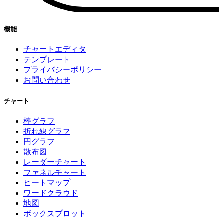
機能
チャートエディタ
テンプレート
プライバシーポリシー
お問い合わせ
チャート
棒グラフ
折れ線グラフ
円グラフ
散布図
レーダーチャート
ファネルチャート
ヒートマップ
ワードクラウド
地図
ボックスプロット