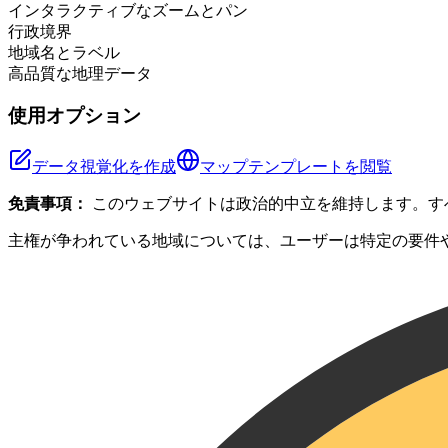
インタラクティブなズームとパン
行政境界
地域名とラベル
高品質な地理データ
使用オプション
データ視覚化を作成
マップテンプレートを閲覧
免責事項：
このウェブサイトは政治的中立を維持します。す
主権が争われている地域については、ユーザーは特定の要件