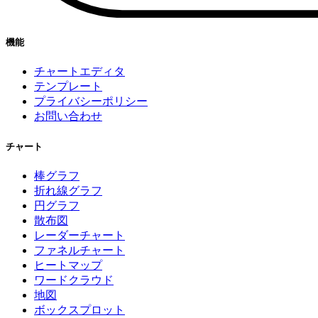
機能
チャートエディタ
テンプレート
プライバシーポリシー
お問い合わせ
チャート
棒グラフ
折れ線グラフ
円グラフ
散布図
レーダーチャート
ファネルチャート
ヒートマップ
ワードクラウド
地図
ボックスプロット