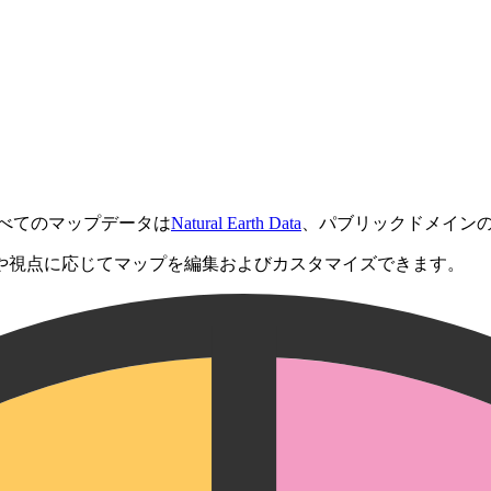
べてのマップデータは
Natural Earth Data
、パブリックドメイン
や視点に応じてマップを編集およびカスタマイズできます。