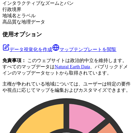
インタラクティブなズームとパン
行政境界
地域名とラベル
高品質な地理データ
使用オプション
データ視覚化を作成
マップテンプレートを閲覧
免責事項：
このウェブサイトは政治的中立を維持します。
すべてのマップデータは
Natural Earth Data
、パブリックドメ
インのマップデータセットから取得されています。
主権が争われている地域については、ユーザーは特定の要件
や視点に応じてマップを編集およびカスタマイズできます。