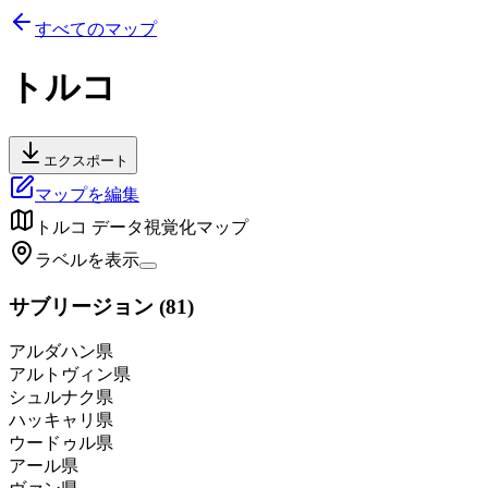
すべてのマップ
トルコ
エクスポート
マップを編集
トルコ
データ視覚化マップ
ラベルを表示
サブリージョン
(
81
)
アルダハン県
アルトヴィン県
シュルナク県
ハッキャリ県
ウードゥル県
アール県