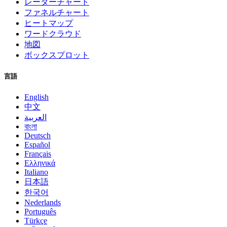
レーダーチャート
ファネルチャート
ヒートマップ
ワードクラウド
地図
ボックスプロット
言語
English
中文
العربية
বাংলা
Deutsch
Español
Français
Ελληνικά
Italiano
日本語
한국어
Nederlands
Português
Türkçe