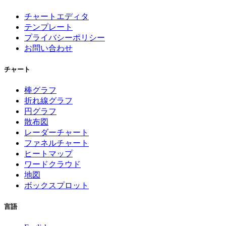
チャートエディタ
テンプレート
プライバシーポリシー
お問い合わせ
チャート
棒グラフ
折れ線グラフ
円グラフ
散布図
レーダーチャート
ファネルチャート
ヒートマップ
ワードクラウド
地図
ボックスプロット
言語