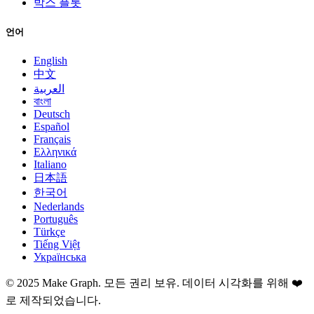
박스 플롯
언어
English
中文
العربية
বাংলা
Deutsch
Español
Français
Ελληνικά
Italiano
日本語
한국어
Nederlands
Português
Türkçe
Tiếng Việt
Українська
©
2025
Make Graph.
모든 권리 보유. 데이터 시각화를 위해 ❤️
로 제작되었습니다.