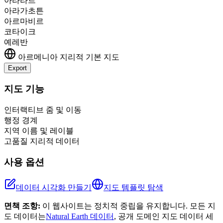
아라라트
아라가초튼
아르마비르
코타이크
예레반
아르메니아
지리적 기본 지도
Export
Leaflet
|
©
OpenStreetMap
contributors
+
지도 기능
−
인터랙티브 줌 및 이동
행정 경계
지역 이름 및 레이블
고품질 지리적 데이터
사용 옵션
데이터 시각화 만들기
지도 템플릿 탐색
면책 조항:
이 웹사이트는 정치적 중립을 유지합니다. 모든 지
도 데이터는
Natural Earth 데이터
, 공개 도메인 지도 데이터 세