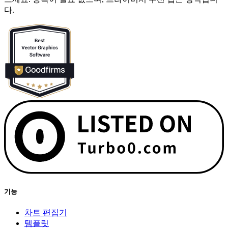
다.
기능
차트 편집기
템플릿