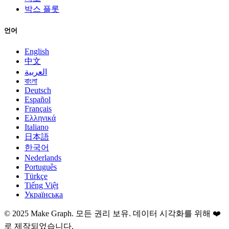
박스 플롯
언어
English
中文
العربية
বাংলা
Deutsch
Español
Français
Ελληνικά
Italiano
日本語
한국어
Nederlands
Português
Türkçe
Tiếng Việt
Українська
©
2025
Make Graph.
모든 권리 보유. 데이터 시각화를 위해 ❤️
로 제작되었습니다.