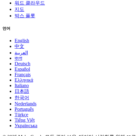
워드 클라우드
지도
박스 플롯
언어
English
中文
العربية
বাংলা
Deutsch
Español
Français
Ελληνικά
Italiano
日本語
한국어
Nederlands
Português
Türkçe
Tiếng Việt
Українська