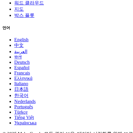
워드 클라우드
지도
박스 플롯
언어
English
中文
العربية
বাংলা
Deutsch
Español
Français
Ελληνικά
Italiano
日本語
한국어
Nederlands
Português
Türkçe
Tiếng Việt
Українська