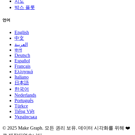
지도
박스 플롯
언어
English
中文
العربية
বাংলা
Deutsch
Español
Français
Ελληνικά
Italiano
日本語
한국어
Nederlands
Português
Türkçe
Tiếng Việt
Українська
©
2025
Make Graph.
모든 권리 보유. 데이터 시각화를 위해 ❤️