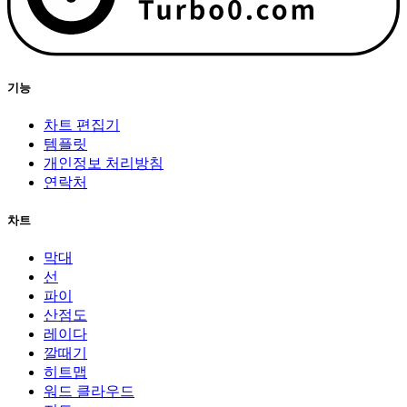
기능
차트 편집기
템플릿
개인정보 처리방침
연락처
차트
막대
선
파이
산점도
레이다
깔때기
히트맵
워드 클라우드