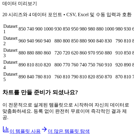
데이터 미리보기
20 시리즈와 4 데이터 포인트
•
CSV, Excel 및 수동 입력과 호환
Dataset
850
740
900
1000
930
850
950
980
980
880
1000
980
930
1
Dataset
960
940
960
940
880
800
850
880
900
840
830
790
810
2
Dataset
880
880
880
860
720
720
620
860
970
950
880
910
850
3
Dataset
890
810
810
820
800
770
760
740
750
760
910
920
890
4
Dataset
890
840
780
810
760
810
790
810
820
850
870
870
810
5
차트를 만들 준비가 되셨나요?
이 전문적으로 설계된 템플릿으로 시작하여 자신의 데이터로
맞춤화하세요. 등록 없이 완전히 무료이며 즉각적인 결과 제
공.
이 템플릿 사용
더 많은 템플릿 탐색