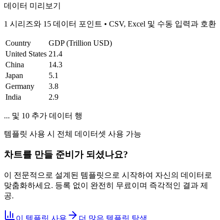
데이터 미리보기
1 시리즈와 15 데이터 포인트
•
CSV, Excel 및 수동 입력과 호환
Country
GDP (Trillion USD)
United States
21.4
China
14.3
Japan
5.1
Germany
3.8
India
2.9
... 및 10 추가 데이터 행
템플릿 사용 시 전체 데이터셋 사용 가능
차트를 만들 준비가 되셨나요?
이 전문적으로 설계된 템플릿으로 시작하여 자신의 데이터로
맞춤화하세요. 등록 없이 완전히 무료이며 즉각적인 결과 제
공.
이 템플릿 사용
더 많은 템플릿 탐색