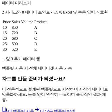
데이터 미리보기
2 시리즈와 8 데이터 포인트
•
CSV, Excel 및 수동 입력과 호환
Price
Sales Volume
Product
10
850
A
15
720
B
20
680
C
25
590
D
30
520
E
... 및 3 추가 데이터 행
템플릿 사용 시 전체 데이터셋 사용 가능
차트를 만들 준비가 되셨나요?
이 전문적으로 설계된 템플릿으로 시작하여 자신의 데이터로
맞춤화하세요. 등록 없이 완전히 무료이며 즉각적인 결과 제
공.
이 템플릿 사용
더 많은 템플릿 탐색