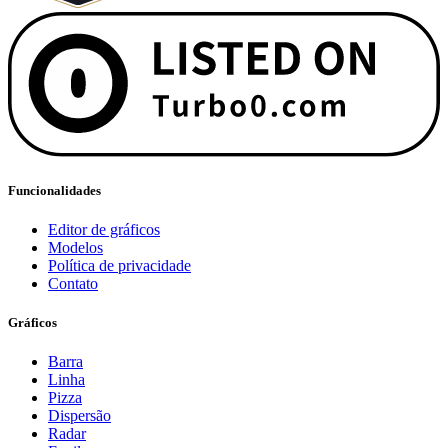
Funcionalidades
Editor de gráficos
Modelos
Política de privacidade
Contato
Gráficos
Barra
Linha
Pizza
Dispersão
Radar